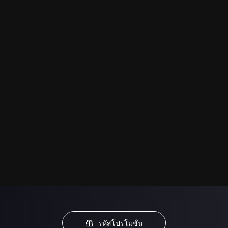
รหัสโปรโมชั่น