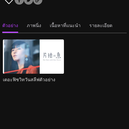
ตัวอย่าง
ภาพนิ่ง
เนื้อหาที่แนะนำ
รายละเอียด
เดอะฟิชวิทวันสลีฟตัวอย่าง