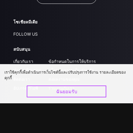
โซเชียลมีเดีย
FOLLOW US
สนับสนุน
เกี่ยวกับเรา
ข้อกำหนดในการให้บริการ
คำถามที่พบบ่อย
นโยบายความเป็นส่วนตัว
เราใช้คุกกี้เพื่อดำเนินการเว็บไซต์นี้และปรับปรุงการใช้งาน รายละเอียดของ
คุกกี้
ติดต่อเรา
ส่งผลงานของคุณ
อัปเกรด วีไอพี
ร่วมงานกับเรา
ฉันยอมรับ
ดาวน์โหลดแอป