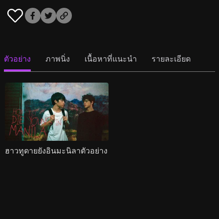
ตัวอย่าง
ภาพนิ่ง
เนื้อหาที่แนะนำ
รายละเอียด
ฮาวทูดายยังอินมะนิลาตัวอย่าง