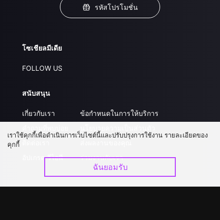
รหัสโปรโมชั่น
โซเชียลมีเดีย
FOLLOW US
สนับสนุน
เกี่ยวกับเรา
ข้อกำหนดในการให้บริการ
คำถามที่พบบ่อย
นโยบายความเป็นส่วนตัว
เราใช้คุกกี้เพื่อดำเนินการเว็บไซต์นี้และปรับปรุงการใช้งาน รายละเอียดของ
ติดต่อเรา
ส่งผลงานของคุณ
คุกกี้
อัปเกรด วีไอพี
ร่วมงานกับเรา
ฉันยอมรับ
ดาวน์โหลดแอป