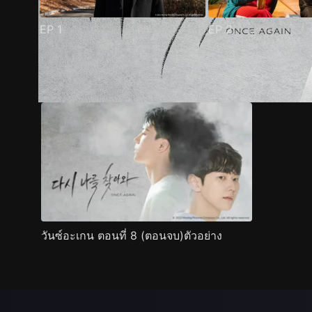
EP
1
EP
2
ตัวอย่าง
ภาพนิ่ง
เนื้อหาที่แนะนำ
รายละเอียด
วันซ์อะเกน ตอนที่ 8 (ตอนจบ)ตัวอย่าง