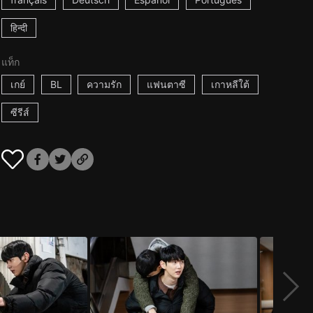
हिन्दी
แท็ก
เกย์
BL
ความรัก
แฟนตาซี
เกาหลีใต้
ซีรีส์