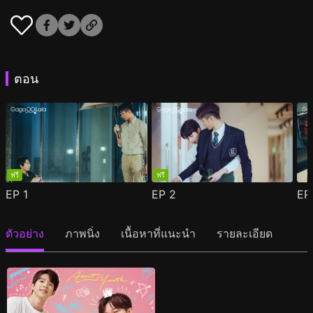
ตอน
ฟรี
ฟรี
EP
1
EP
2
E
ตัวอย่าง
ภาพนิ่ง
เนื้อหาที่แนะนำ
รายละเอียด