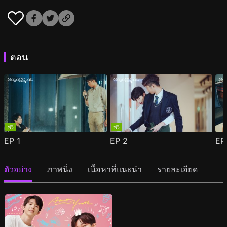
ตอน
ฟรี
ฟรี
EP
1
EP
2
E
ตัวอย่าง
ภาพนิ่ง
เนื้อหาที่แนะนำ
รายละเอียด