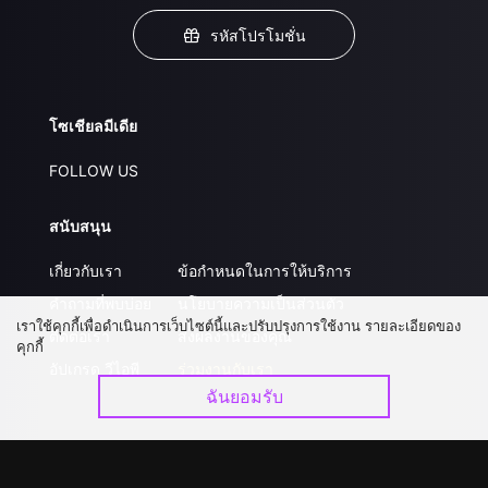
รหัสโปรโมชั่น
โซเชียลมีเดีย
FOLLOW US
สนับสนุน
เกี่ยวกับเรา
ข้อกำหนดในการให้บริการ
คำถามที่พบบ่อย
นโยบายความเป็นส่วนตัว
เราใช้คุกกี้เพื่อดำเนินการเว็บไซต์นี้และปรับปรุงการใช้งาน รายละเอียดของ
ติดต่อเรา
ส่งผลงานของคุณ
คุกกี้
อัปเกรด วีไอพี
ร่วมงานกับเรา
ฉันยอมรับ
ดาวน์โหลดแอป