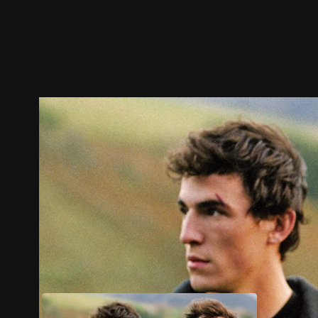
ตัวอย่าง
ภาพนิ่ง
เนื้อหาที่แนะนำ
รายละเอียด