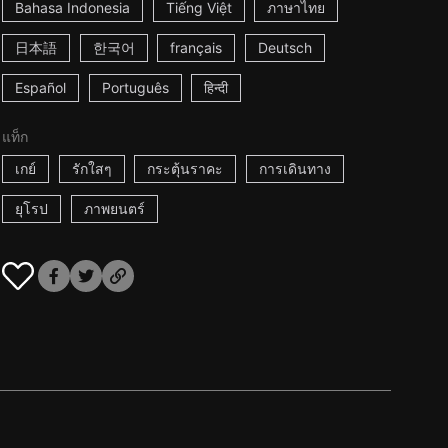
Bahasa Indonesia
Tiếng Việt
ภาษาไทย
日本語
한국어
français
Deutsch
Español
Português
हिन्दी
แท็ก
เกย์
รักใสๆ
กระตุ้นราคะ
การเดินทาง
ยุโรป
ภาพยนตร์