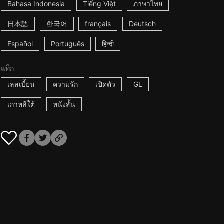
Bahasa Indonesia
Tiếng Việt
ภาษาไทย
日本語
한국어
français
Deutsch
Español
Português
हिन्दी
แท็ก
เลสเบี้ยน
ความรัก
เปิดตัว
GL
เกาหลีใต้
หนังสั้น