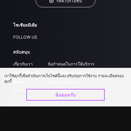
รหัสโปรโมชั่น
โซเชียลมีเดีย
FOLLOW US
สนับสนุน
เกี่ยวกับเรา
ข้อกำหนดในการให้บริการ
คำถามที่พบบ่อย
นโยบายความเป็นส่วนตัว
เราใช้คุกกี้เพื่อดำเนินการเว็บไซต์นี้และปรับปรุงการใช้งาน รายละเอียดของ
คุกกี้
ติดต่อเรา
ส่งผลงานของคุณ
อัปเกรด วีไอพี
ร่วมงานกับเรา
ฉันยอมรับ
ดาวน์โหลดแอป