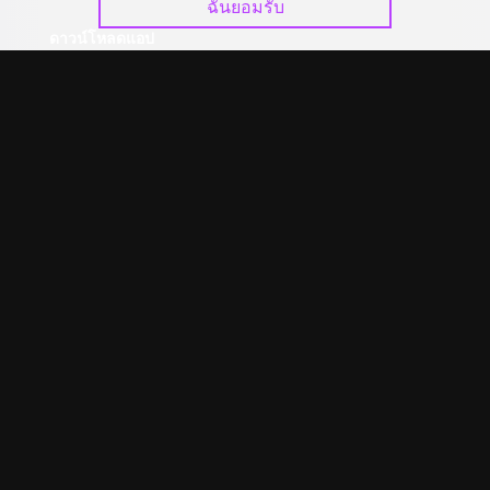
ฉันยอมรับ
ดาวน์โหลดแอป
©
2026
GagaOOLala
.
สงวนลิขสิทธิ์