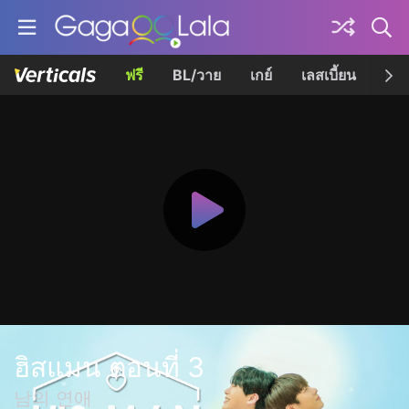
ฟรี
BL/วาย
เกย์
เลสเบี้ยน
เควี
ฮิสแมน ตอนที่ 3
남의 연애