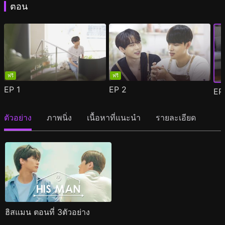
ตอน
ฟรี
ฟรี
EP
1
EP
2
E
ตัวอย่าง
ภาพนิ่ง
เนื้อหาที่แนะนำ
รายละเอียด
ฮิสแมน ตอนที่ 3ตัวอย่าง