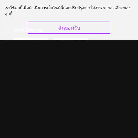
อัปเกรด วีไอพี
ร่วมงานกับเรา
เราใช้คุกกี้เพื่อดำเนินการเว็บไซต์นี้และปรับปรุงการใช้งาน รายละเอียดของ
คุกกี้
ฉันยอมรับ
ดาวน์โหลดแอป