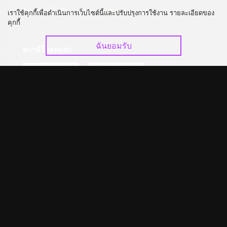
อัปเกรด วีไอพี
ร่วมงานกับเรา
เราใช้คุกกี้เพื่อดำเนินการเว็บไซต์นี้และปรับปรุงการใช้งาน รายละเอียดของ
คุกกี้
ฉันยอมรับ
ดาวน์โหลดแอป