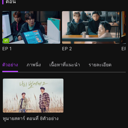
ตอน
ฟรี
EP
1
EP
2
E
ตัวอย่าง
ภาพนิ่ง
เนื้อหาที่แนะนำ
รายละเอียด
ทูมายสตาร์ ตอนที่ 8ตัวอย่าง