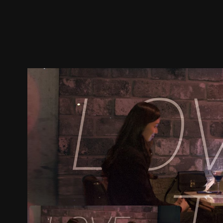
ตัวอย่าง
ภาพนิ่ง
เนื้อหาที่แนะนำ
รายละเอียด