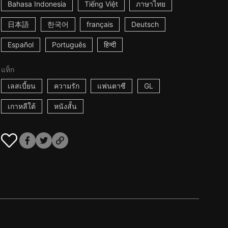
Bahasa Indonesia
Tiếng Việt
ภาษาไทย
日本語
한국어
français
Deutsch
Español
Português
हिन्दी
แท็ก
เลสเบี้ยน
ความรัก
แฟนตาซี
GL
เกาหลีใต้
หนังสั้น