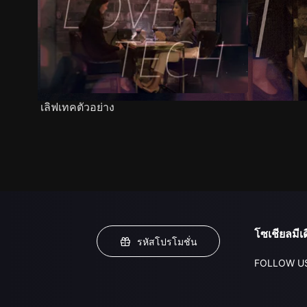
เลิฟเทคตัวอย่าง
โซเชียลมีเด
รหัสโปรโมชั่น
FOLLOW U