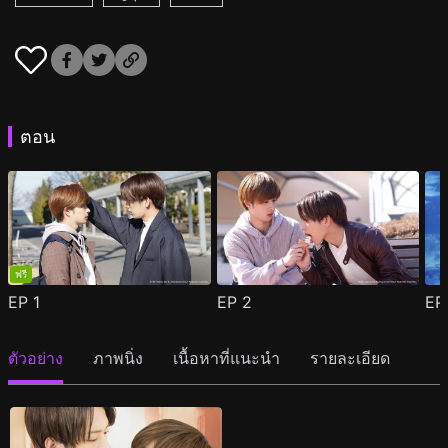
ตอน
ฟรี
EP
1
EP
2
E
ตัวอย่าง
ภาพนิ่ง
เนื้อหาที่แนะนำ
รายละเอียด