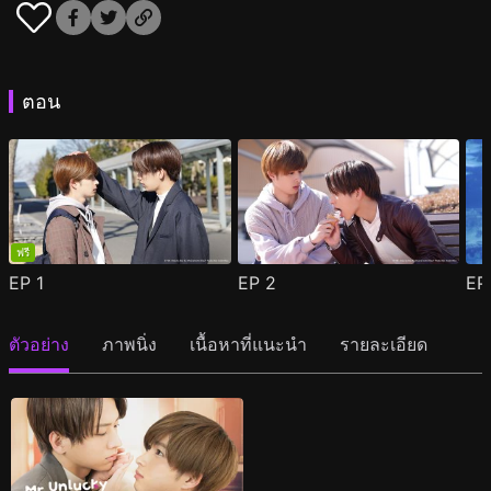
ตอน
ฟรี
EP
1
EP
2
E
ตัวอย่าง
ภาพนิ่ง
เนื้อหาที่แนะนำ
รายละเอียด