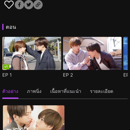
ตอน
ฟรี
EP
1
EP
2
E
ตัวอย่าง
ภาพนิ่ง
เนื้อหาที่แนะนำ
รายละเอียด