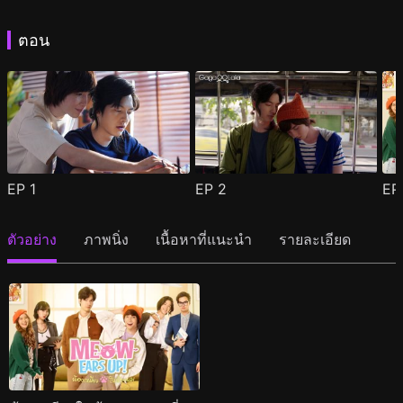
ตอน
EP
1
EP
2
E
ตัวอย่าง
ภาพนิ่ง
เนื้อหาที่แนะนำ
รายละเอียด