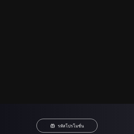
รหัสโปรโมชั่น