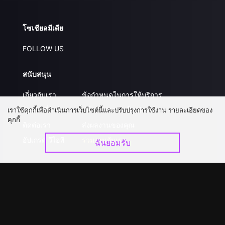
โซเชียลมีเดีย
FOLLOW US
สนับสนุน
เกี่ยวกับเรา
ข้อกำหนดในการให้บริการ
คำถามที่พบบ่อย
นโยบายความเป็นส่วนตัว
เราใช้คุกกี้เพื่อดำเนินการเว็บไซต์นี้และปรับปรุงการใช้งาน รายละเอียดของ
คุกกี้
ติดต่อเรา
ส่งผลงานของคุณ
อัปเกรด วีไอพี
ร่วมงานกับเรา
ฉันยอมรับ
ดาวน์โหลดแอป