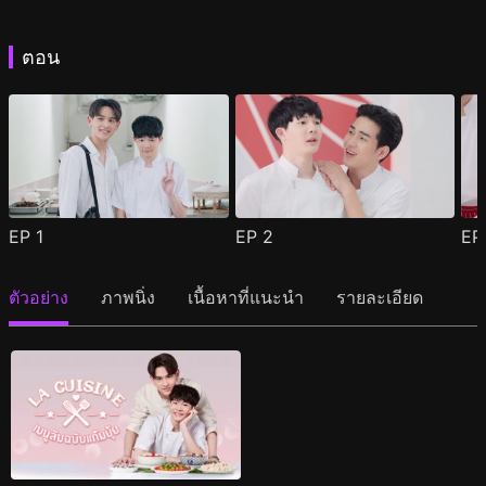
ตอน
EP
1
EP
2
E
ตัวอย่าง
ภาพนิ่ง
เนื้อหาที่แนะนำ
รายละเอียด