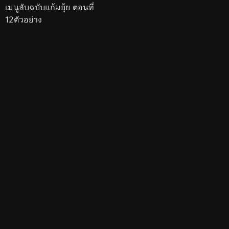
เมนูลับฉบับแก้มยุ้ย ตอนที่
12ตัวอย่าง