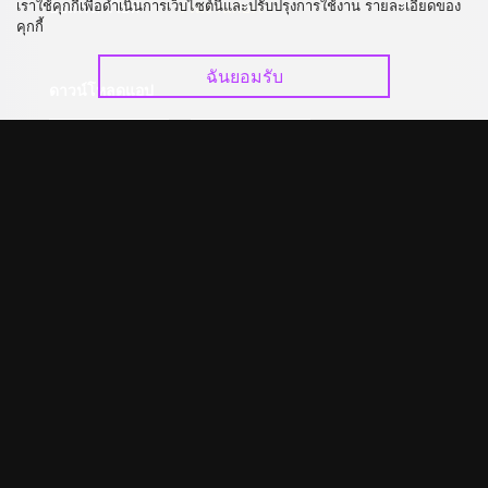
เราใช้คุกกี้เพื่อดำเนินการเว็บไซต์นี้และปรับปรุงการใช้งาน รายละเอียดของ
อัปเกรด วีไอพี
ร่วมงานกับเรา
คุกกี้
ฉันยอมรับ
ดาวน์โหลดแอป