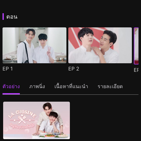
ตอน
EP
1
EP
2
E
ตัวอย่าง
ภาพนิ่ง
เนื้อหาที่แนะนำ
รายละเอียด