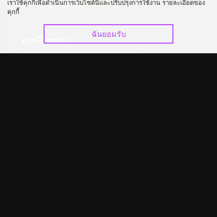
เราใช้คุกกี้เพื่อดำเนินการเว็บไซต์นี้และปรับปรุงการใช้งาน รายละเอียดของ
อัปเกรด วีไอพี
ร่วมงานกับเรา
คุกกี้
ฉันยอมรับ
ดาวน์โหลดแอป