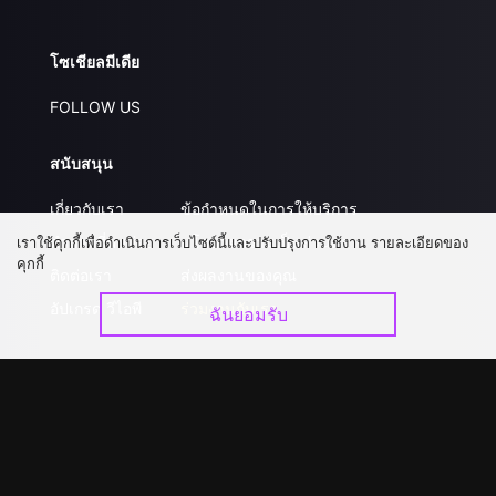
โซเชียลมีเดีย
FOLLOW US
สนับสนุน
เกี่ยวกับเรา
ข้อกำหนดในการให้บริการ
คำถามที่พบบ่อย
นโยบายความเป็นส่วนตัว
เราใช้คุกกี้เพื่อดำเนินการเว็บไซต์นี้และปรับปรุงการใช้งาน รายละเอียดของ
คุกกี้
ติดต่อเรา
ส่งผลงานของคุณ
อัปเกรด วีไอพี
ร่วมงานกับเรา
ฉันยอมรับ
ดาวน์โหลดแอป