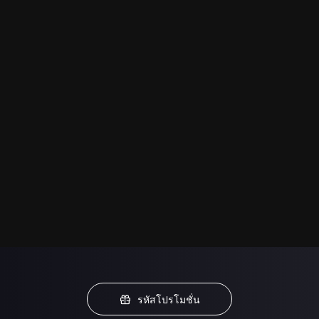
รหัสโปรโมชั่น