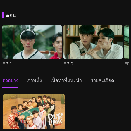
ตอน
EP
1
EP
2
E
ตัวอย่าง
ภาพนิ่ง
เนื้อหาที่แนะนำ
รายละเอียด