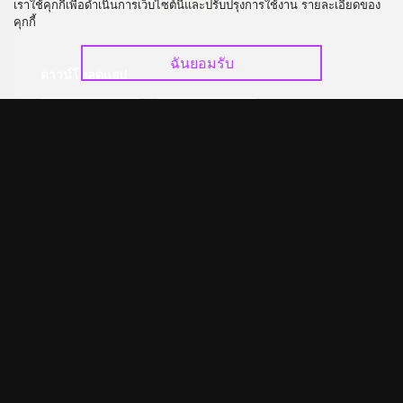
เราใช้คุกกี้เพื่อดำเนินการเว็บไซต์นี้และปรับปรุงการใช้งาน รายละเอียดของ
อัปเกรด วีไอพี
ร่วมงานกับเรา
คุกกี้
ฉันยอมรับ
ดาวน์โหลดแอป