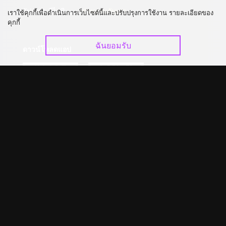
อัปเกรด วีไอพี
ร่วมงานกับเรา
เราใช้คุกกี้เพื่อดำเนินการเว็บไซต์นี้และปรับปรุงการใช้งาน รายละเอียดของ
คุกกี้
ฉันยอมรับ
ดาวน์โหลดแอป