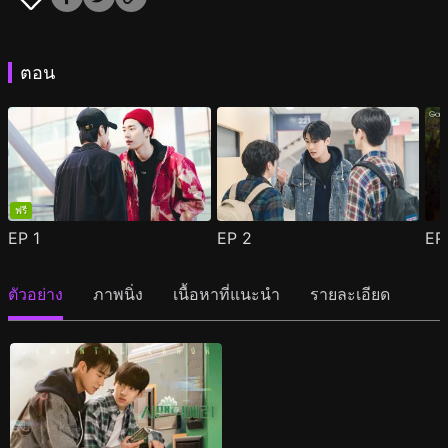
ตอน
ฟรี
EP
1
EP
2
E
ตัวอย่าง
ภาพนิ่ง
เนื้อหาที่แนะนำ
รายละเอียด