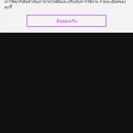
เราใช้คุกกี้เพื่อดำเนินการเว็บไซต์นี้และปรับปรุงการใช้งาน รายละเอียดของ
อัปเกรด วีไอพี
ร่วมงานกับเรา
คุกกี้
ฉันยอมรับ
ดาวน์โหลดแอป