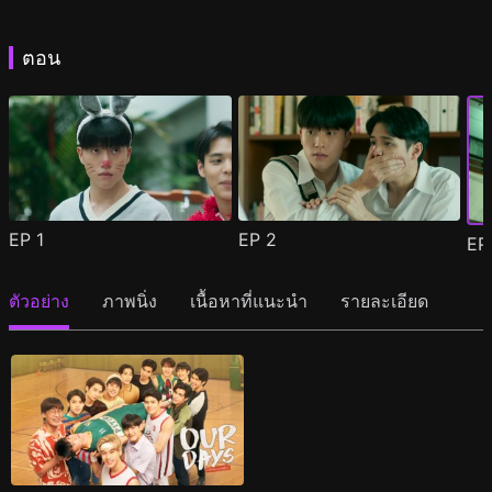
ตอน
EP
1
EP
2
E
ตัวอย่าง
ภาพนิ่ง
เนื้อหาที่แนะนำ
รายละเอียด