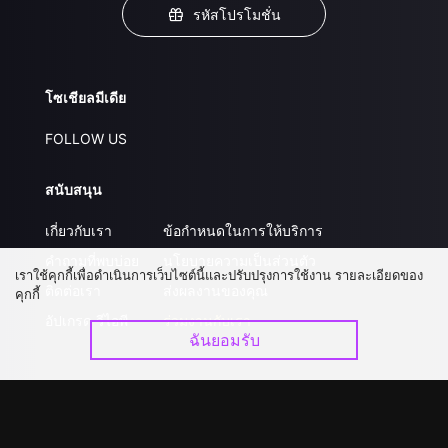
รหัสโปรโมชั่น
โซเชียลมีเดีย
FOLLOW US
สนับสนุน
เกี่ยวกับเรา
ข้อกำหนดในการให้บริการ
คำถามที่พบบ่อย
นโยบายความเป็นส่วนตัว
เราใช้คุกกี้เพื่อดำเนินการเว็บไซต์นี้และปรับปรุงการใช้งาน รายละเอียดของ
ติดต่อเรา
ส่งผลงานของคุณ
คุกกี้
อัปเกรด วีไอพี
ร่วมงานกับเรา
ฉันยอมรับ
ดาวน์โหลดแอป