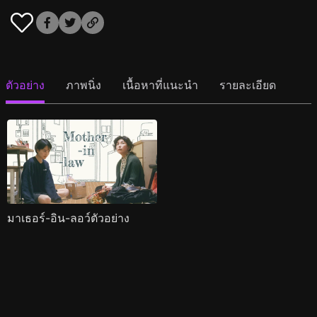
ตัวอย่าง
ภาพนิ่ง
เนื้อหาที่แนะนำ
รายละเอียด
มาเธอร์-อิน-ลอว์ตัวอย่าง