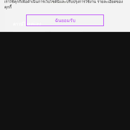
เราใช้คุกกี้เพื่อดำเนินการเว็บไซต์นี้และปรับปรุงการใช้งาน รายละเอียดของ
อัปเกรด วีไอพี
ร่วมงานกับเรา
คุกกี้
ฉันยอมรับ
ดาวน์โหลดแอป