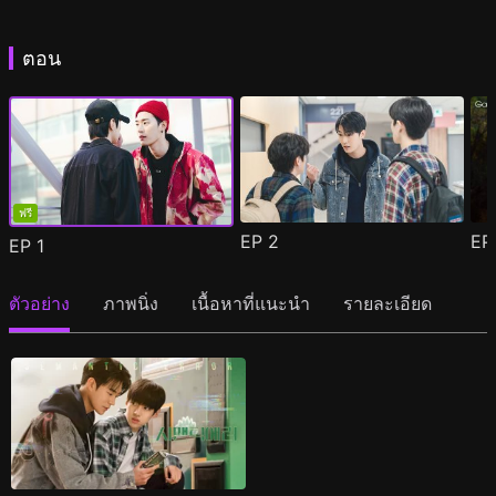
ตอน
ฟรี
EP
2
E
EP
1
ตัวอย่าง
ภาพนิ่ง
เนื้อหาที่แนะนำ
รายละเอียด