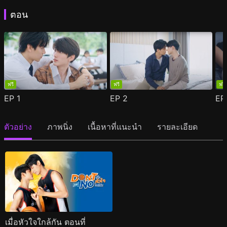
ตอน
ฟรี
ฟรี
ฟรี
EP
1
EP
2
E
ตัวอย่าง
ภาพนิ่ง
เนื้อหาที่แนะนำ
รายละเอียด
เมื่อหัวใจใกล้กัน ตอนที่