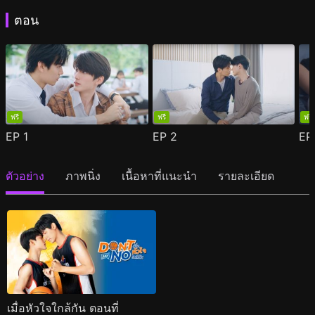
ตอน
ฟรี
ฟรี
ฟรี
EP
1
EP
2
E
ตัวอย่าง
ภาพนิ่ง
เนื้อหาที่แนะนำ
รายละเอียด
เมื่อหัวใจใกล้กัน ตอนที่