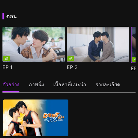
ตอน
ฟรี
ฟรี
ฟรี
EP
1
EP
2
E
ตัวอย่าง
ภาพนิ่ง
เนื้อหาที่แนะนำ
รายละเอียด