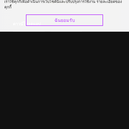
เราใช้คุกกี้เพื่อดำเนินการเว็บไซต์นี้และปรับปรุงการใช้งาน รายละเอียดของ
อัปเกรด วีไอพี
ร่วมงานกับเรา
คุกกี้
ฉันยอมรับ
ดาวน์โหลดแอป