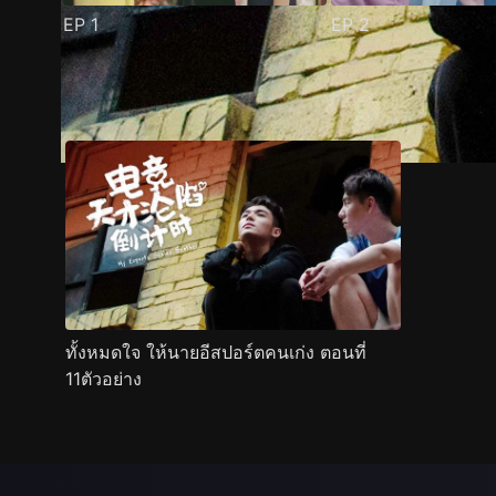
EP
1
EP
2
ตัวอย่าง
ภาพนิ่ง
เนื้อหาที่แนะนำ
รายละเอียด
ทั้งหมดใจ ให้นายอีสปอร์ตคนเก่ง ตอนที่
11ตัวอย่าง