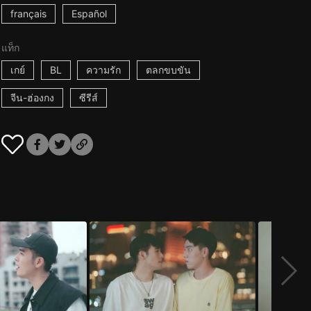
français
Español
แท็ก
เกย์
BL
ความรัก
ตลกขบขัน
จีน-ฮ่องกง
ซีรีส์