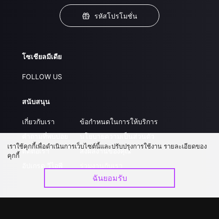
รหัสโปรโมชั่น
โซเชียลมีเดีย
FOLLOW US
สนับสนุน
เกี่ยวกับเรา
ข้อกำหนดในการให้บริการ
คำถามที่พบบ่อย
นโยบายความเป็นส่วนตัว
เราใช้คุกกี้เพื่อดำเนินการเว็บไซต์นี้และปรับปรุงการใช้งาน รายละเอียดของ
ติดต่อเรา
ส่งผลงานของคุณ
คุกกี้
อัปเกรด วีไอพี
ร่วมงานกับเรา
ฉันยอมรับ
ดาวน์โหลดแอป