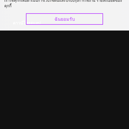
เราใช้คุกกี้เพื่อดำเนินการเว็บไซต์นี้และปรับปรุงการใช้งาน รายละเอียดของ
อัปเกรด วีไอพี
ร่วมงานกับเรา
คุกกี้
ฉันยอมรับ
ดาวน์โหลดแอป