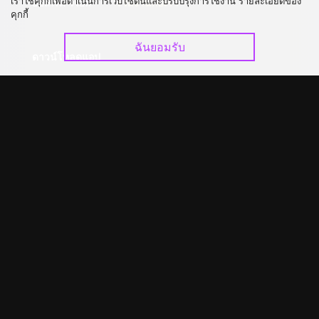
เราใช้คุกกี้เพื่อดำเนินการเว็บไซต์นี้และปรับปรุงการใช้งาน รายละเอียดของ
อัปเกรด วีไอพี
ร่วมงานกับเรา
คุกกี้
ฉันยอมรับ
ดาวน์โหลดแอป