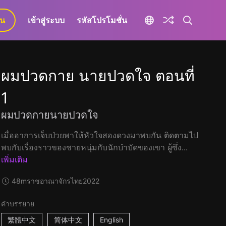
ยน
เข้าสู่ระบบ
รหัสโปรโมชั่น
ผมปวดกาย นายปวดใจ ตอนที่
1
ผมปวดกายนายปวดใจ
เมื่ออาการเจ็บป่วยพาให้หัวใจสองดวงมาพบกัน ติดตามไป
พบกับเรื่องราวของชายหนุ่มกับนักบำบัดของเขา ผู้ซึ่ง...
เพิ่มเติม
48m
ราชอาณาจักรไทย
2022
คำบรรยาย
繁體中文
简体中文
English