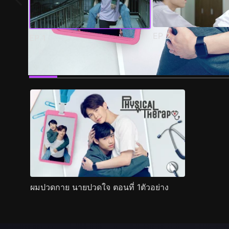
EP
2
EP
1
ตัวอย่าง
ภาพนิ่ง
เนื้อหาที่แนะนำ
รายละเอียด
ผมปวดกาย นายปวดใจ ตอนที่ 1ตัวอย่าง