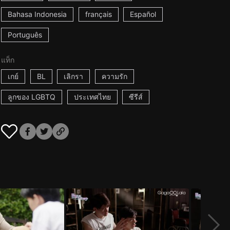
Bahasa Indonesia
français
Español
Português
แท็ก
เกย์
BL
เลิกรา
ความรัก
ลูกของ LGBTQ
ประเทศไทย
ซีรีส์