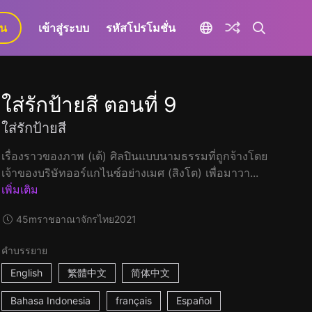
ยน
เข้าสู่ระบบ
รหัสโปรโมชั่น
ใส่รักป้ายสี ตอนที่ 9
ใส่รักป้ายสี
เรื่องราวของภาพ (เต้) ศิลปินแบบนามธรรมที่ถูกจ้างโดย
เจ้าของบริษัทออร์แกไนซ์อย่างเมศ (สิงโต) เพื่อมาวา...
เพิ่มเติม
45m
ราชอาณาจักรไทย
2021
คำบรรยาย
English
繁體中文
简体中文
Bahasa Indonesia
français
Español