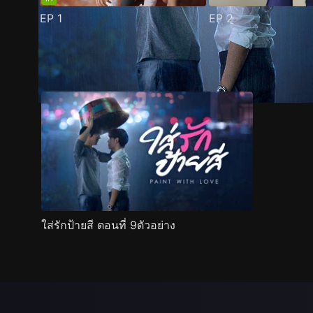
EP
1
EP
2
ตัวอย่าง
ภาพนิ่ง
เนื้อหาที่แนะนำ
รายละเอียด
ใส่รักป้ายสี ตอนที่ 9ตัวอย่าง