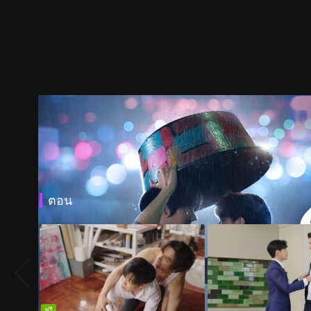
ตอน
ฟรี