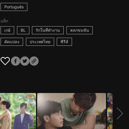
Português
แท็ก
เกย์
BL
รักในที่ทำงาน
ตลกขบขัน
ดัดแปลง
ประเทศไทย
ซีรีส์