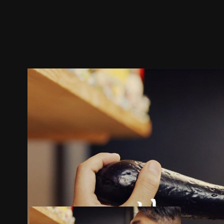
ตัวอย่าง
ภาพนิ่ง
เนื้อหาที่แนะนำ
รายละเอียด