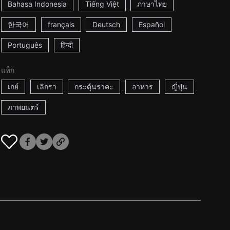
Bahasa Indonesia
Tiếng Việt
ภาษาไทย
한국어
français
Deutsch
Español
Português
हिन्दी
แท็ก
เกย์
เลิกรา
กระตุ้นราคะ
อาหาร
ญี่ปุ่น
ภาพยนตร์