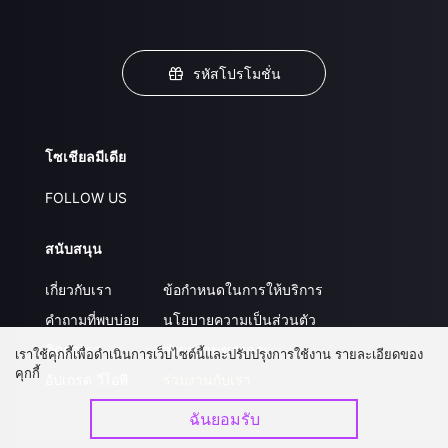
รหัสโปรโมชั่น
โซเชียลมีเดีย
FOLLOW US
สนับสนุน
เกี่ยวกับเรา
ข้อกำหนดในการให้บริการ
คำถามที่พบบ่อย
นโยบายความเป็นส่วนตัว
ติดต่อเรา
ส่งผลงานของคุณ
เราใช้คุกกี้เพื่อดำเนินการเว็บไซต์นี้และปรับปรุงการใช้งาน รายละเอียดของ
คุกกี้
อัปเกรด วีไอพี
ร่วมงานกับเรา
ฉันยอมรับ