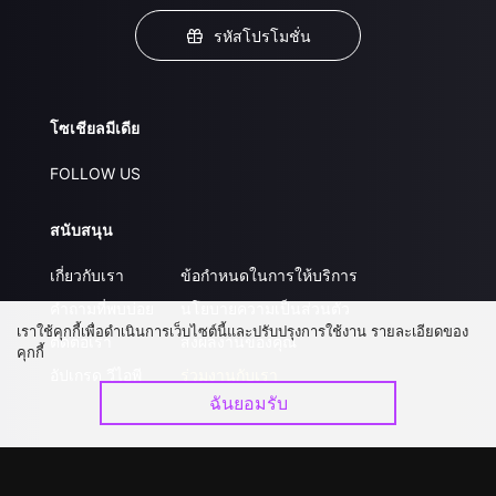
รหัสโปรโมชั่น
โซเชียลมีเดีย
FOLLOW US
สนับสนุน
เกี่ยวกับเรา
ข้อกำหนดในการให้บริการ
คำถามที่พบบ่อย
นโยบายความเป็นส่วนตัว
เราใช้คุกกี้เพื่อดำเนินการเว็บไซต์นี้และปรับปรุงการใช้งาน รายละเอียดของ
ติดต่อเรา
ส่งผลงานของคุณ
คุกกี้
อัปเกรด วีไอพี
ร่วมงานกับเรา
ฉันยอมรับ
ดาวน์โหลดแอป