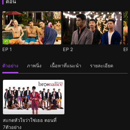
ตอน
ฟรี
EP
1
EP
2
E
ตัวอย่าง
ภาพนิ่ง
เนื้อหาที่แนะนำ
รายละเอียด
สะกดหัวใจว่าใช่เธอ ตอนที่
7ตัวอย่าง