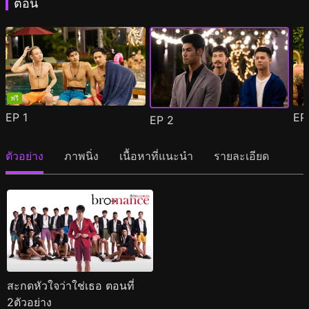
ตอน
ฟรี
EP
1
E
EP
2
ตัวอย่าง
ภาพนิ่ง
เนื้อหาที่แนะนำ
รายละเอียด
สะกดหัวใจว่าใช่เธอ ตอนที่
2ตัวอย่าง