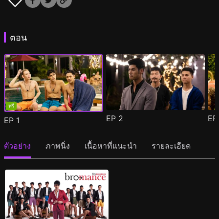
ตอน
ฟรี
EP
2
E
EP
1
ตัวอย่าง
ภาพนิ่ง
เนื้อหาที่แนะนำ
รายละเอียด