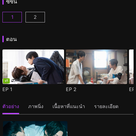
ซีซัน
1
2
เพราะรักเธอผู้งดงาม ตอนที่ 1
เพราะรักเธอผู้งดงาม 2 ตอนที่ 1
(
)
(
)
ตอน
ฟรี
EP
1
EP
2
E
ตัวอย่าง
ภาพนิ่ง
เนื้อหาที่แนะนำ
รายละเอียด