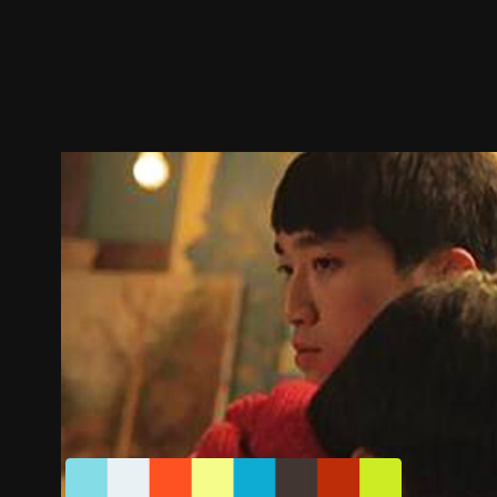
ตัวอย่าง
ภาพนิ่ง
เนื้อหาที่แนะนำ
รายละเอียด