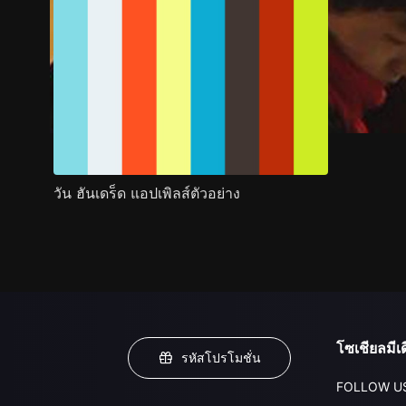
วัน ฮันเดร็ด แอปเพิลส์ตัวอย่าง
โซเชียลมีเด
รหัสโปรโมชั่น
FOLLOW U