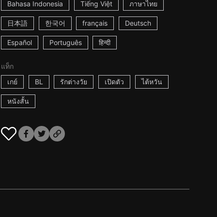
Bahasa Indonesia
Tiếng Việt
ภาษาไทย
日本語
한국어
français
Deutsch
Español
Português
हिन्दी
แท็ก
เกย์
BL
รักต่างวัย
เปิดตัว
ไต้หวัน
หนังสั้น