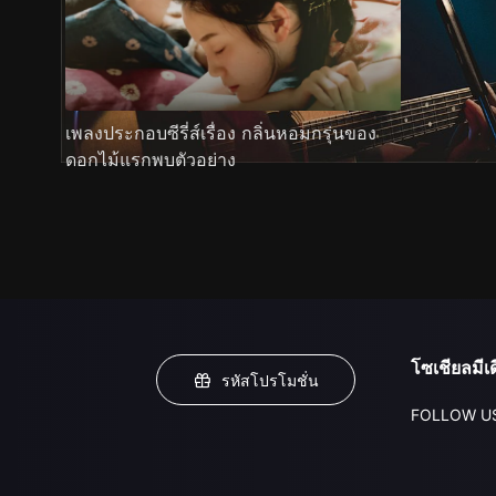
เพลงประกอบซีรี่ส์เรื่อง กลิ่นหอมกรุ่นของ
ดอกไม้แรกพบตัวอย่าง
โซเชียลมีเด
รหัสโปรโมชั่น
FOLLOW U