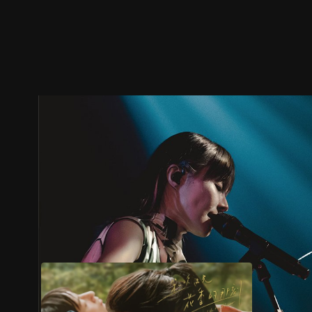
ตัวอย่าง
ภาพนิ่ง
เนื้อหาที่แนะนำ
รายละเอียด