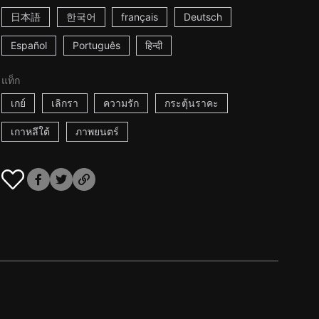
日本語
한국어
français
Deutsch
Español
Português
हिन्दी
แท็ก
เกย์
เลิกรา
ความรัก
กระตุ้นราคะ
เกาหลีใต้
ภาพยนตร์