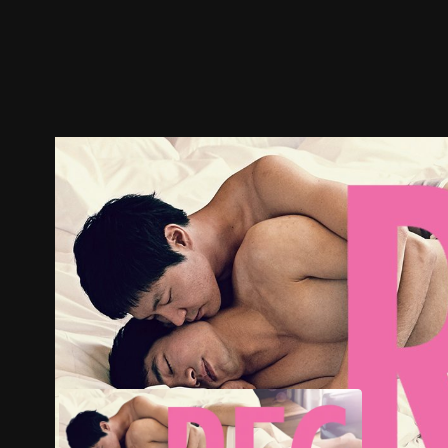
ตัวอย่าง
ภาพนิ่ง
เนื้อหาที่แนะนำ
รายละเอียด