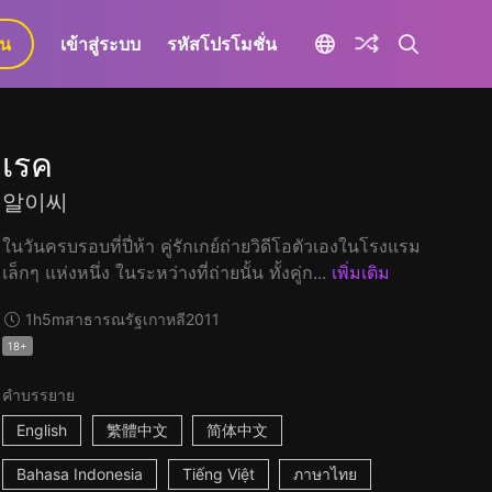
ยน
เข้าสู่ระบบ
รหัสโปรโมชั่น
เรค
알이씨
ในวันครบรอบที่ปี่ห้า คู่รักเกย์ถ่ายวิดีโอตัวเองในโรงแรม
เล็กๆ แห่งหนึ่ง ในระหว่างที่ถ่ายนั้น ทั้งคู่ก...
เพิ่มเติม
1h5m
สาธารณรัฐเกาหลี
2011
18+
คำบรรยาย
English
繁體中文
简体中文
Bahasa Indonesia
Tiếng Việt
ภาษาไทย