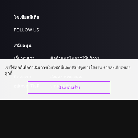
โซเชียลมีเดีย
FOLLOW US
สนับสนุน
เกี่ยวกับเรา
ข้อกำหนดในการให้บริการ
คำถามที่พบบ่อย
นโยบายความเป็นส่วนตัว
เราใช้คุกกี้เพื่อดำเนินการเว็บไซต์นี้และปรับปรุงการใช้งาน รายละเอียดของ
คุกกี้
ติดต่อเรา
ส่งผลงานของคุณ
อัปเกรด วีไอพี
ร่วมงานกับเรา
ฉันยอมรับ
ดาวน์โหลดแอป