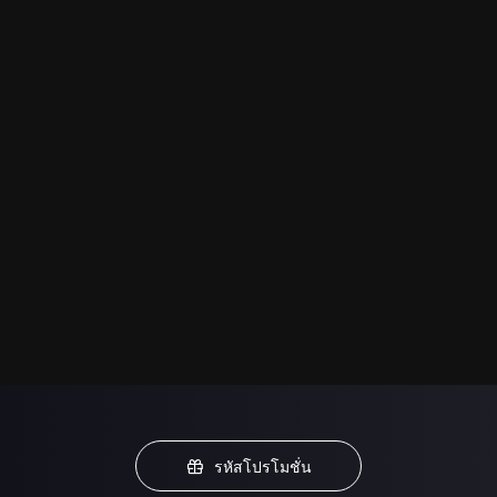
รหัสโปรโมชั่น