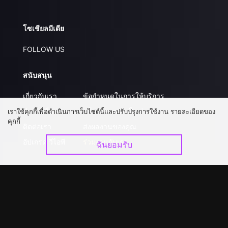
โซเชียลมีเดีย
FOLLOW US
สนับสนุน
เกี่ยวกับเรา
ข้อกำหนดในการให้บริการ
คำถามที่พบบ่อย
นโยบายความเป็นส่วนตัว
เราใช้คุกกี้เพื่อดำเนินการเว็บไซต์นี้และปรับปรุงการใช้งาน รายละเอียดของ
คุกกี้
ติดต่อเรา
ส่งผลงานของคุณ
อัปเกรด วีไอพี
ร่วมงานกับเรา
ฉันยอมรับ
ดาวน์โหลดแอป