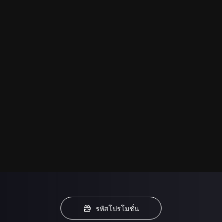
รหัสโปรโมชั่น