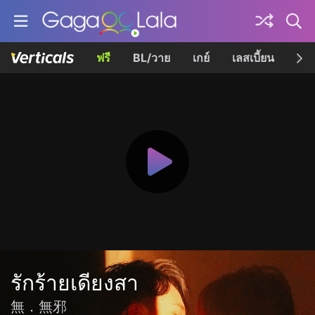
ฟรี
BL/วาย
เกย์
เลสเบี้ยน
เควี
รักร้ายเดียงสา
無．無邪