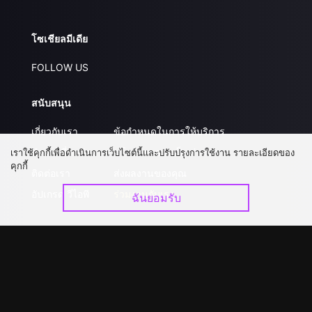
โซเชียลมีเดีย
FOLLOW US
สนับสนุน
เกี่ยวกับเรา
ข้อกำหนดในการให้บริการ
คำถามที่พบบ่อย
นโยบายความเป็นส่วนตัว
เราใช้คุกกี้เพื่อดำเนินการเว็บไซต์นี้และปรับปรุงการใช้งาน รายละเอียดของ
คุกกี้
ติดต่อเรา
ส่งผลงานของคุณ
อัปเกรด วีไอพี
ร่วมงานกับเรา
ฉันยอมรับ
ดาวน์โหลดแอป