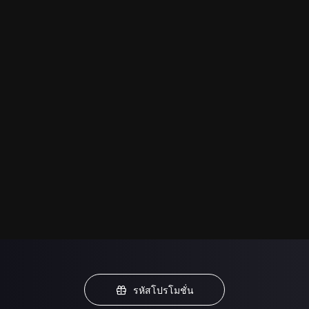
รหัสโปรโมชั่น