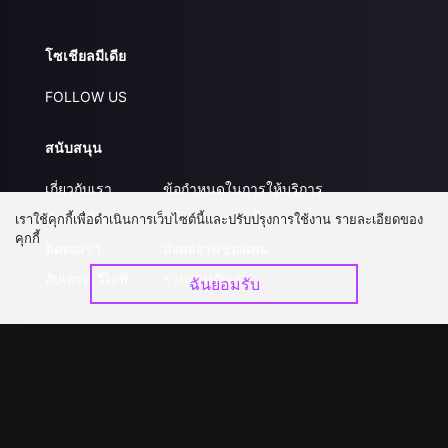
โซเชียลมีเดีย
FOLLOW US
สนับสนุน
เกี่ยวกับเรา
ข้อกำหนดในการให้บริการ
คำถามที่พบบ่อย
นโยบายความเป็นส่วนตัว
เราใช้คุกกี้เพื่อดำเนินการเว็บไซต์นี้และปรับปรุงการใช้งาน รายละเอียดของ
คุกกี้
ติดต่อเรา
ส่งผลงานของคุณ
อัปเกรด วีไอพี
ร่วมงานกับเรา
ฉันยอมรับ
ดาวน์โหลดแอป