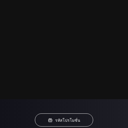
รหัสโปรโมชั่น